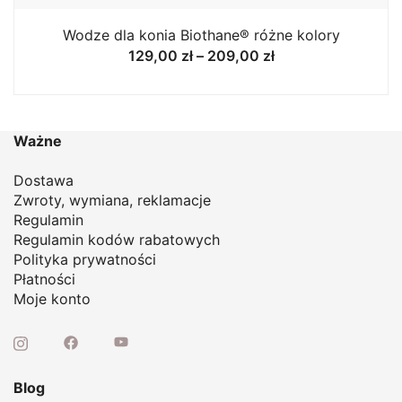
Wodze dla konia Biothane® różne kolory
Zakres
129,00
zł
–
209,00
zł
cen:
od
129,00 zł
do
Ważne
209,00 zł
Dostawa
Zwroty, wymiana, reklamacje
Regulamin
Regulamin kodów rabatowych
Polityka prywatności
Płatności
Moje konto
Blog