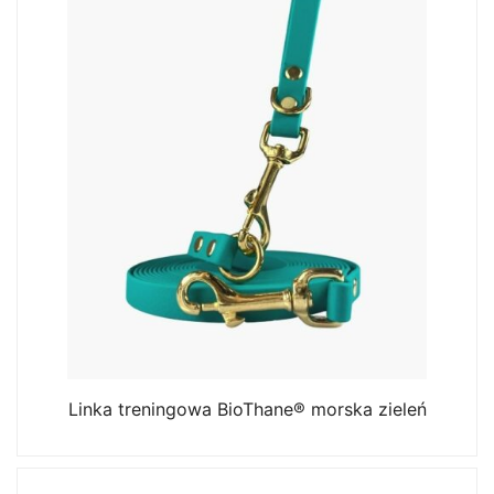
Linka treningowa BioThane® morska zieleń