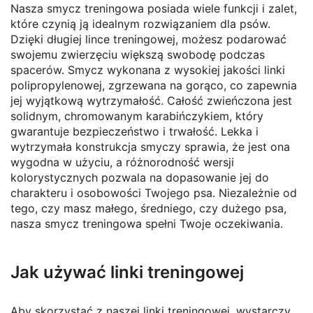
Nasza smycz treningowa posiada wiele funkcji i zalet,
które czynią ją idealnym rozwiązaniem dla psów.
Dzięki długiej lince treningowej, możesz podarować
swojemu zwierzęciu większą swobodę podczas
spacerów. Smycz wykonana z wysokiej jakości linki
polipropylenowej, zgrzewana na gorąco, co zapewnia
jej wyjątkową wytrzymałość. Całość zwieńczona jest
solidnym, chromowanym karabińczykiem, który
gwarantuje bezpieczeństwo i trwałość. Lekka i
wytrzymała konstrukcja smyczy sprawia, że jest ona
wygodna w użyciu, a różnorodność wersji
kolorystycznych pozwala na dopasowanie jej do
charakteru i osobowości Twojego psa. Niezależnie od
tego, czy masz małego, średniego, czy dużego psa,
nasza smycz treningowa spełni Twoje oczekiwania.
Jak używać linki treningowej
Aby skorzystać z naszej linki treningowej, wystarczy