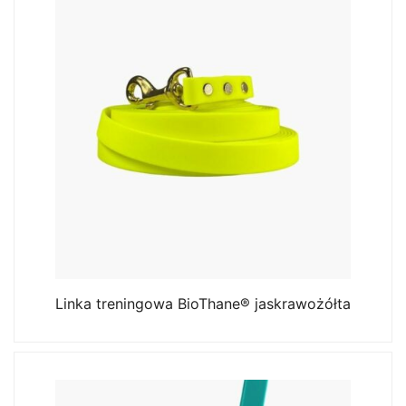
Linka treningowa BioThane® jaskrawożółta