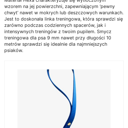
Materiał Hexa charakteryzuje się wytłoczonym
wzorem na jej powierzchni, zapewniającym ‘pewny
chwyt’ nawet w mokrych lub deszczowych warunkach.
Jest to doskonała linka treningowa, która sprawdzi się
zarówno podczas codziennych spacerów, jak i
intensywnych treningów z twoim pupilem. Smycz
treningowa dla psa 9 mm nawet przy długości 10
metrów sprawdzi się idealnie dla najmniejszych
psiaków.