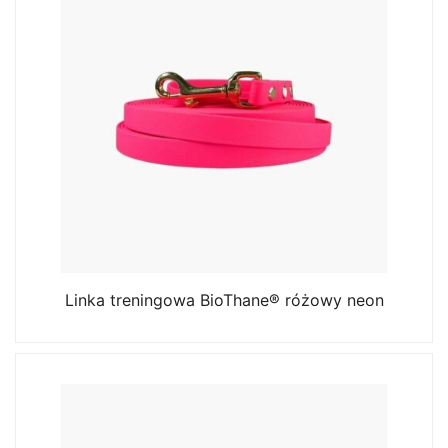
Linka treningowa BioThane® różowy neon