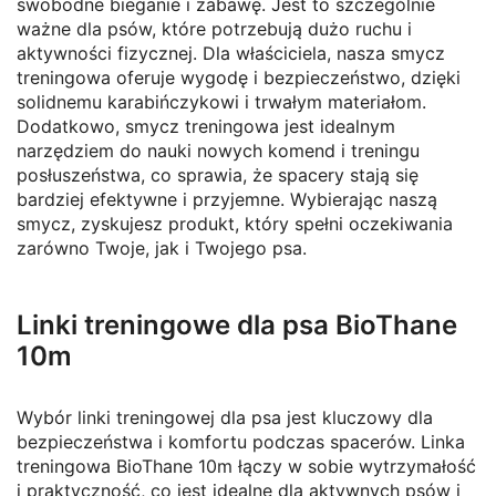
swobodne bieganie i zabawę. Jest to szczególnie
ważne dla psów, które potrzebują dużo ruchu i
aktywności fizycznej. Dla właściciela, nasza smycz
treningowa oferuje wygodę i bezpieczeństwo, dzięki
solidnemu karabińczykowi i trwałym materiałom.
Dodatkowo, smycz treningowa jest idealnym
narzędziem do nauki nowych komend i treningu
posłuszeństwa, co sprawia, że spacery stają się
bardziej efektywne i przyjemne. Wybierając naszą
smycz, zyskujesz produkt, który spełni oczekiwania
zarówno Twoje, jak i Twojego psa.
Linki treningowe dla psa BioThane
10m
Wybór linki treningowej dla psa jest kluczowy dla
bezpieczeństwa i komfortu podczas spacerów. Linka
treningowa BioThane 10m łączy w sobie wytrzymałość
i praktyczność, co jest idealne dla aktywnych psów i