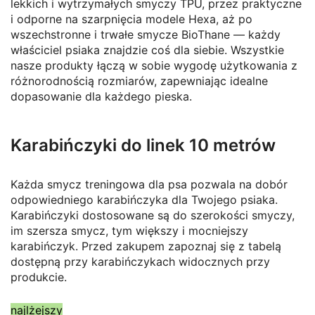
lekkich i wytrzymałych smyczy TPU, przez praktyczne
i odporne na szarpnięcia modele Hexa, aż po
wszechstronne i trwałe smycze BioThane — każdy
właściciel psiaka znajdzie coś dla siebie. Wszystkie
nasze produkty łączą w sobie wygodę użytkowania z
różnorodnością rozmiarów, zapewniając idealne
dopasowanie dla każdego pieska.
Karabińczyki do linek 10 metrów
Każda smycz treningowa dla psa pozwala na dobór
odpowiedniego karabińczyka dla Twojego psiaka.
Karabińczyki dostosowane są do szerokości smyczy,
im szersza smycz, tym większy i mocniejszy
karabińczyk. Przed zakupem zapoznaj się z tabelą
dostępną przy karabińczykach widocznych przy
produkcie.
najlżejszy