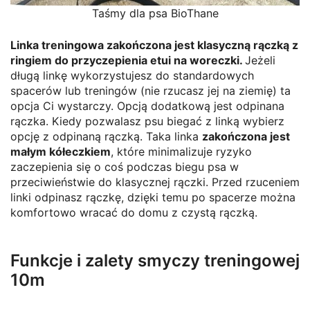
Taśmy dla psa BioThane
Linka treningowa zakończona jest klasyczną rączką z
ringiem do przyczepienia etui na woreczki.
Jeżeli
długą linkę wykorzystujesz do standardowych
spacerów lub treningów (nie rzucasz jej na ziemię) ta
opcja Ci wystarczy. Opcją dodatkową jest odpinana
rączka. Kiedy pozwalasz psu biegać z linką wybierz
opcję z odpinaną rączką. Taka linka
zakończona jest
małym kółeczkiem
, które minimalizuje ryzyko
zaczepienia się o coś podczas biegu psa w
przeciwieństwie do klasycznej rączki. Przed rzuceniem
linki odpinasz rączkę, dzięki temu po spacerze można
komfortowo wracać do domu z czystą rączką.
Funkcje i zalety smyczy treningowej
10m