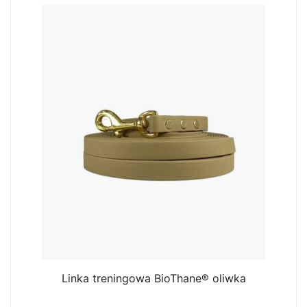
Linka treningowa BioThane® oliwka