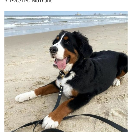
3. PVC/TPU BioThane