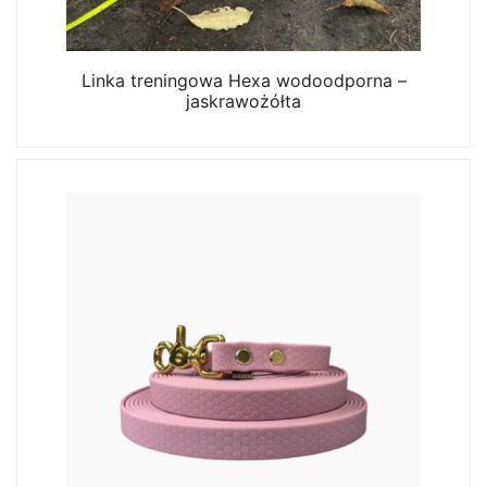
Linka treningowa Hexa wodoodporna –
jaskrawożółta