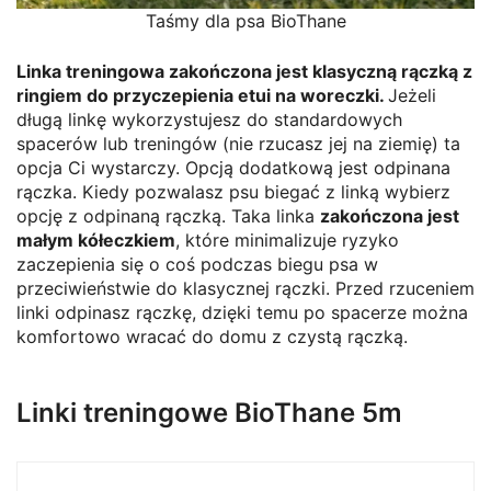
Taśmy dla psa BioThane
Linka treningowa zakończona jest klasyczną rączką z
ringiem do przyczepienia etui na woreczki.
Jeżeli
długą linkę wykorzystujesz do standardowych
spacerów lub treningów (nie rzucasz jej na ziemię) ta
opcja Ci wystarczy. Opcją dodatkową jest odpinana
rączka. Kiedy pozwalasz psu biegać z linką wybierz
opcję z odpinaną rączką. Taka linka
zakończona jest
małym kółeczkiem
, które minimalizuje ryzyko
zaczepienia się o coś podczas biegu psa w
przeciwieństwie do klasycznej rączki. Przed rzuceniem
linki odpinasz rączkę, dzięki temu po spacerze można
komfortowo wracać do domu z czystą rączką.
Linki treningowe BioThane 5m