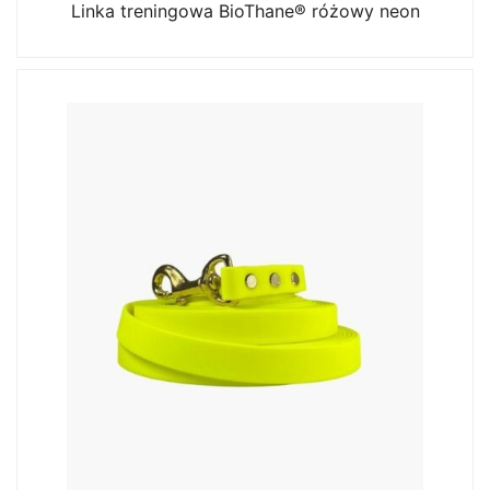
Linka treningowa BioThane® różowy neon