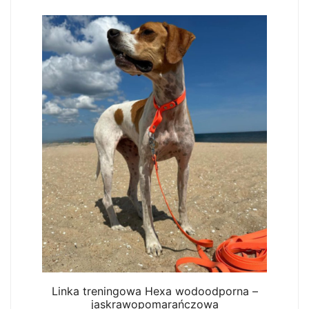
Linka treningowa Hexa wodoodporna –
jaskrawopomarańczowa