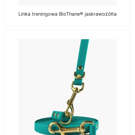
Linka treningowa BioThane® jaskrawożółta