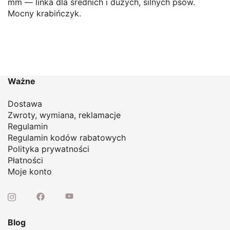
mm — linka dla średnich i dużych, silnych psów.
Mocny krabińczyk.
Ważne
Dostawa
Zwroty, wymiana, reklamacje
Regulamin
Regulamin kodów rabatowych
Polityka prywatności
Płatności
Moje konto
Blog