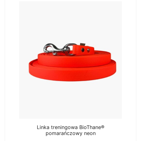
Linka treningowa BioThane®
pomarańczowy neon