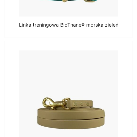
Linka treningowa BioThane® morska zieleń