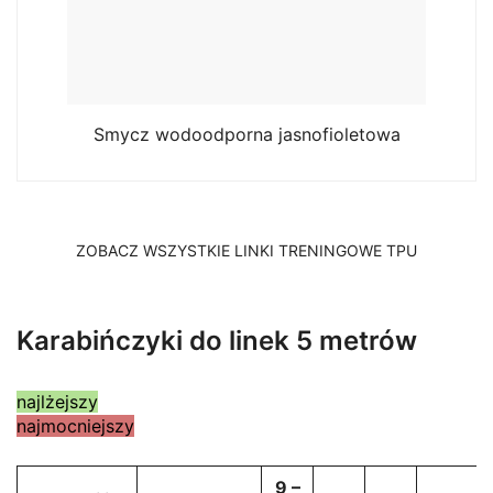
Smycz wodoodporna jasnofioletowa
ZOBACZ WSZYSTKIE LINKI TRENINGOWE TPU
Karabińczyki do linek 5 metrów
najlżejszy
najmocniejszy
9 –