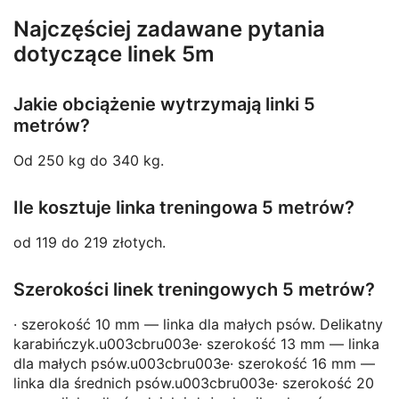
Najczęściej zadawane pytania
dotyczące linek 5m
Jakie obciążenie wytrzymają linki 5
metrów?
Od 250 kg do 340 kg.
Ile kosztuje linka treningowa 5 metrów?
od 119 do 219 złotych.
Szerokości linek treningowych 5 metrów?
· szerokość 10 mm — linka dla małych psów. Delikatny
karabińczyk.u003cbru003e· szerokość 13 mm — linka
dla małych psów.u003cbru003e· szerokość 16 mm —
linka dla średnich psów.u003cbru003e· szerokość 20