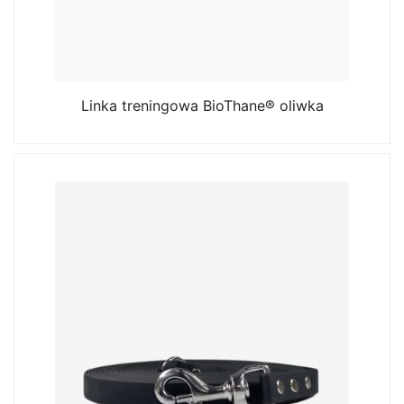
Linka treningowa BioThane® oliwka