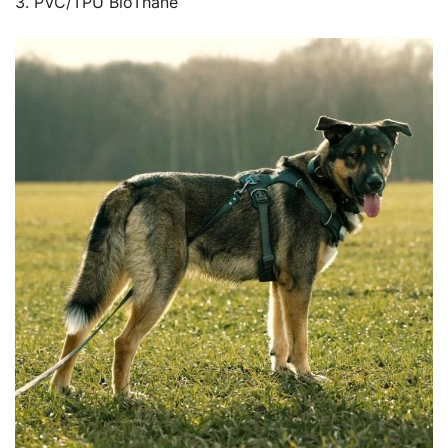
3. PVC/TPU BioThane