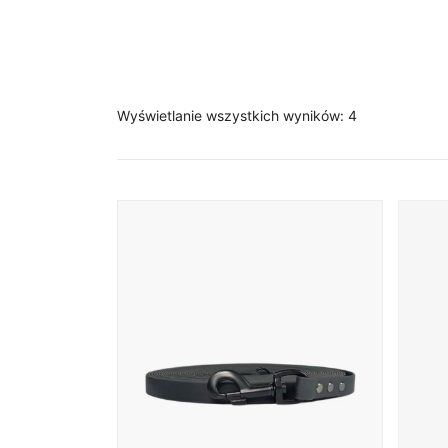
Posortowane
Wyświetlanie wszystkich wyników: 4
według
popularności