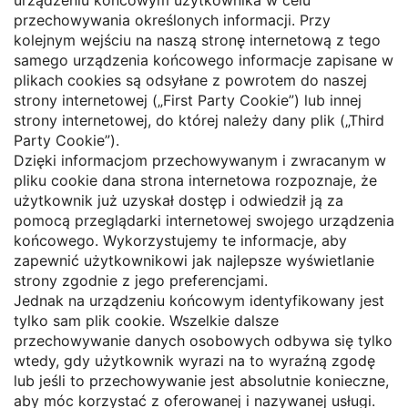
urządzeniu końcowym użytkownika w celu
przechowywania określonych informacji. Przy
kolejnym wejściu na naszą stronę internetową z tego
samego urządzenia końcowego informacje zapisane w
plikach cookies są odsyłane z powrotem do naszej
strony internetowej („First Party Cookie”) lub innej
strony internetowej, do której należy dany plik („Third
Party Cookie”).
Dzięki informacjom przechowywanym i zwracanym w
pliku cookie dana strona internetowa rozpoznaje, że
użytkownik już uzyskał dostęp i odwiedził ją za
pomocą przeglądarki internetowej swojego urządzenia
końcowego. Wykorzystujemy te informacje, aby
zapewnić użytkownikowi jak najlepsze wyświetlanie
strony zgodnie z jego preferencjami.
Jednak na urządzeniu końcowym identyfikowany jest
tylko sam plik cookie. Wszelkie dalsze
przechowywanie danych osobowych odbywa się tylko
wtedy, gdy użytkownik wyrazi na to wyraźną zgodę
lub jeśli to przechowywanie jest absolutnie konieczne,
aby móc korzystać z oferowanej i nazywanej usługi.