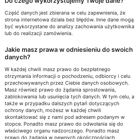
Do czego wykorzystujemy Twoje dane?
Część danych jest zbierana w celu zapewnienia, że ​​
strona internetowa działa bez błędów. Inne dane mogą
być wykorzystane do analizy zachowania użytkownika
lub do realizacji zamówienia.
Jakie masz prawa w odniesieniu do swoich
danych?
W każdej chwili masz prawo do bezpłatnego
otrzymania informacji o pochodzeniu, odbiorcy i celu
przechowywanych przez Ciebie danych osobowych.
Masz również prawo do żądania sprostowania,
zablokowania lub usunięcia tych danych. W tym celu, a
także w przypadku dalszych pytań dotyczących
ochrony danych, możesz w każdej chwili
skontaktować się z nami pod adresem podanym w
stopce. Ponadto masz prawo do odwołania się do
właściwego organu nadzorczego. Ponadto masz
prawo do żądania w pewnych okolicznościach