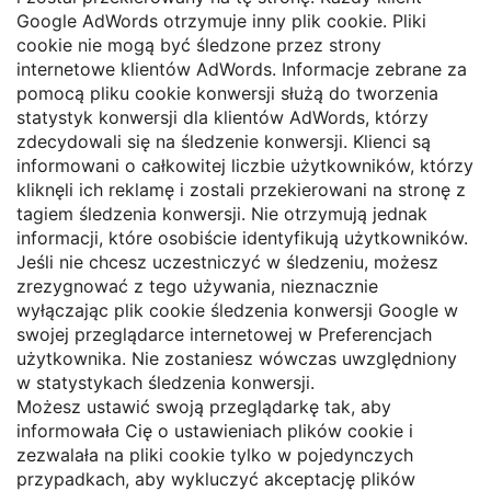
Google AdWords otrzymuje inny plik cookie. Pliki
cookie nie mogą być śledzone przez strony
internetowe klientów AdWords. Informacje zebrane za
pomocą pliku cookie konwersji służą do tworzenia
statystyk konwersji dla klientów AdWords, którzy
zdecydowali się na śledzenie konwersji. Klienci są
informowani o całkowitej liczbie użytkowników, którzy
kliknęli ich reklamę i zostali przekierowani na stronę z
tagiem śledzenia konwersji. Nie otrzymują jednak
informacji, które osobiście identyfikują użytkowników.
Jeśli nie chcesz uczestniczyć w śledzeniu, możesz
zrezygnować z tego używania, nieznacznie
wyłączając plik cookie śledzenia konwersji Google w
swojej przeglądarce internetowej w Preferencjach
użytkownika. Nie zostaniesz wówczas uwzględniony
w statystykach śledzenia konwersji.
Możesz ustawić swoją przeglądarkę tak, aby
informowała Cię o ustawieniach plików cookie i
zezwalała na pliki cookie tylko w pojedynczych
przypadkach, aby wykluczyć akceptację plików