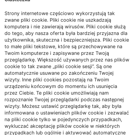
Strony internetowe częściowo wykorzystują tak
zwane pliki cookie. Pliki cookie nie uszkadzają
komputera i nie zawierają wirusów. Pliki cookie służą
do tego, aby nasza oferta była bardziej przyjazna dla
użytkownika, skuteczna i bezpieczniejsza. Pliki cookie
to małe pliki tekstowe, które są przechowywane na
Twoim komputerze i zapisywane przez Twoją
przeglądarkę. Większość używanych przez nas plików
cookie to tak zwane „pliki cookie sesji”. Są one
automatycznie usuwane po zakończeniu Twojej
wizyty. Inne pliki cookies pozostają na Twoim
urządzeniu końcowym do momentu ich usunięcia
przez Ciebie. Te pliki cookie umożliwiają nam
rozpoznanie Twojej przeglądarki podczas następnej
wizyty. Możesz ustawić przeglądarkę tak, aby była
informowana o ustawieniach plików cookie i zezwalać
na pliki cookie tylko w pojedynczych przypadkach,
wykluczać akceptację plików cookie w niektórych
przypadkach lub ogólnie i aktywować automatyczne