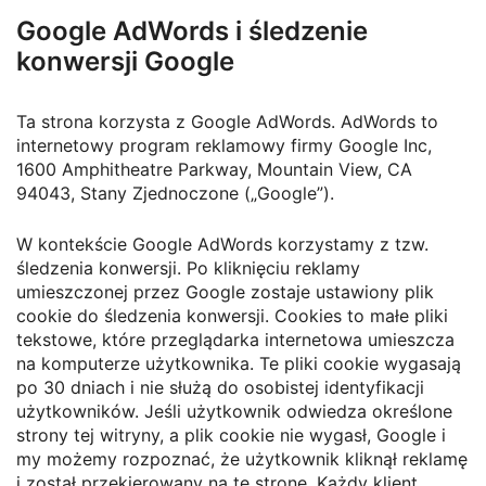
Google AdWords i śledzenie
konwersji Google
Ta strona korzysta z Google AdWords. AdWords to
internetowy program reklamowy firmy Google Inc,
1600 Amphitheatre Parkway, Mountain View, CA
94043, Stany Zjednoczone („Google”).
W kontekście Google AdWords korzystamy z tzw.
śledzenia konwersji. Po kliknięciu reklamy
umieszczonej przez Google zostaje ustawiony plik
cookie do śledzenia konwersji. Cookies to małe pliki
tekstowe, które przeglądarka internetowa umieszcza
na komputerze użytkownika. Te pliki cookie wygasają
po 30 dniach i nie służą do osobistej identyfikacji
użytkowników. Jeśli użytkownik odwiedza określone
strony tej witryny, a plik cookie nie wygasł, Google i
my możemy rozpoznać, że użytkownik kliknął reklamę
i został przekierowany na tę stronę. Każdy klient