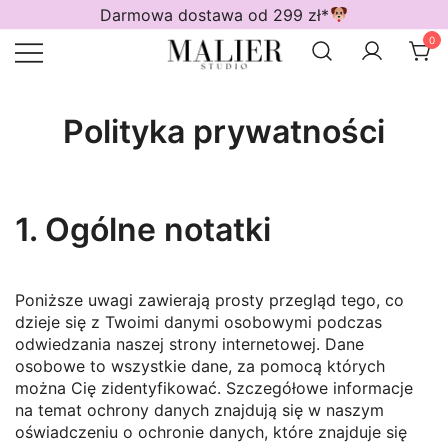
Przejdź
Darmowa dostawa od 299 zł*
do
0
treści
Wodoodporne akcesoria dla psów
Malier Studio
Polityka prywatności
1. Ogólne notatki
Poniższe uwagi zawierają prosty przegląd tego, co
dzieje się z Twoimi danymi osobowymi podczas
odwiedzania naszej strony internetowej. Dane
osobowe to wszystkie dane, za pomocą których
można Cię zidentyfikować. Szczegółowe informacje
na temat ochrony danych znajdują się w naszym
oświadczeniu o ochronie danych, które znajduje się