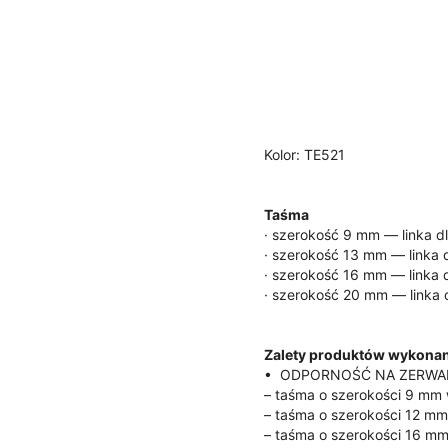
Kolor:
TE521
Taśma
· szerokość 9 mm — linka dl
· szerokość 13 mm — linka d
· szerokość 16 mm — linka d
· szerokość 20 mm — linka d
Zalety produktów wykonan
• ODPORNOŚĆ NA ZERWA
– taśma o szerokości 9 mm
– taśma o szerokości 12 m
– taśma o szerokości 16 m