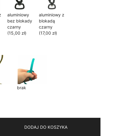
z
aluminiowy
aluminiowy z
bez blokady
blokadą
czarny
czarny
(15,00 zł)
(17,00 zł)
brak
DODAJ DO KOSZYKA