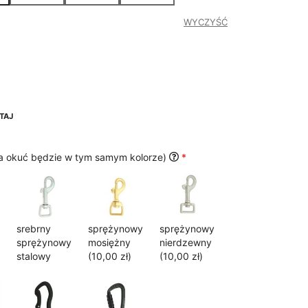
519,00 zł
WYCZYŚĆ
TAJ
ta okuć będzie w tym samym kolorze)
*
srebrny
sprężynowy
sprężynowy
sprężynowy
mosiężny
nierdzewny
stalowy
(10,00 zł)
(10,00 zł)