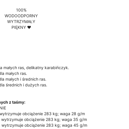
100%
WODOODPORNY
WYTRZYMAŁY
PIĘKNY ♥
a małych ras, delikatny karabińczyk.
la małych ras.
la małych i średnich ras.
la średnich i dużych ras.
ych z taśmy:
NIE
 wytrzymuje obciążenie 283 kg; waga 28 g/m
m wytrzymuje obciążenie 283 kg; waga 35 g/m
m wytrzymuje obciążenie 283 kg; waga 45 g/m