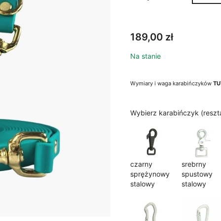
189,00
zł
Na stanie
Wymiary i waga karabińczyków
TU
Wybierz karabińczyk (resz
czarny
srebrny
sprężynowy
spustowy
stalowy
stalowy