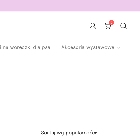
0
i na woreczki dla psa
Akcesoria wystawowe