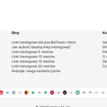
Blog
Ko
Linki treningowe dla psa BioThane i Hexa
he
Jak wybrać idealną linkę treningową
?
IN
Linki treningowe 5 metrów
FA
Linki treningowe 10 metrów
O 
Linki treningowe 15 metrów
Sk
Linki treningowe 20 metrów
Cz
Rodzaje i waga karabińczyków