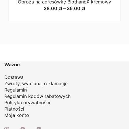
Obroża na adresówkę Biothane® kremowy
Zakres
28,00
zł
–
36,00
zł
cen:
od
28,00 zł
do
36,00 zł
Ważne
Dostawa
Zwroty, wymiana, reklamacje
Regulamin
Regulamin kodów rabatowych
Polityka prywatności
Płatności
Moje konto