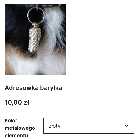
Adresówka baryłka
10,00
zł
Kolor
metalowego
elementu