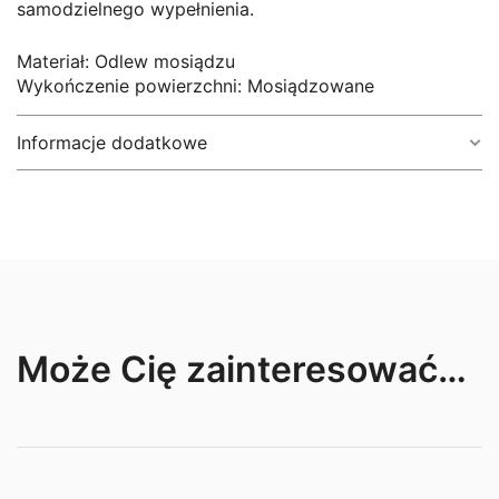
samodzielnego wypełnienia.
Materiał: Odlew mosiądzu
Wykończenie powierzchni: Mosiądzowane
Informacje dodatkowe
Kolor metalowego elementu
srebrny, złoty
Może Cię zainteresować…