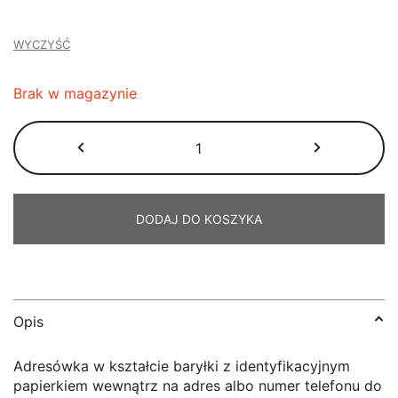
WYCZYŚĆ
Brak w magazynie
ilość
Adresówka
baryłka
DODAJ DO KOSZYKA
Opis
Adresówka w kształcie baryłki z identyfikacyjnym
papierkiem wewnątrz na adres albo numer telefonu do