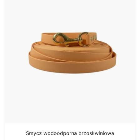
Smycz wodoodporna brzoskwiniowa