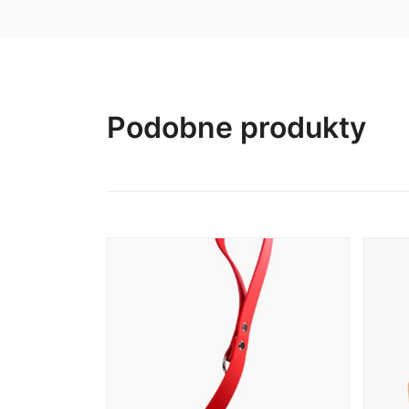
254,00 zł
Podobne produkty