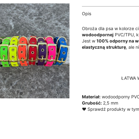
ciemnoniebiesk
Opis
Obroża dla psa w kolorze c
wodoodpornej
PVC/TPU, kt
Jest w
100% odporny na wo
elastyczną
strukturę
, ale n
ŁATWA 
Materiał:
wodoodporny PV
Grubość:
2,5 mm
♥ Sprawdź produkty w tym