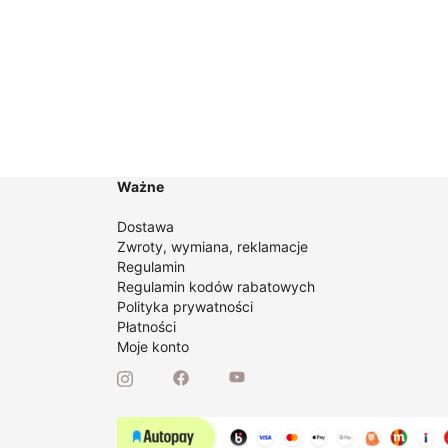
do
169,00 zł
Ważne
Dostawa
Zwroty, wymiana, reklamacje
Regulamin
Regulamin kodów rabatowych
Polityka prywatności
Płatności
Moje konto