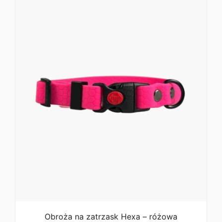
119,00 zł
Obroża na zatrzask Hexa – różowa