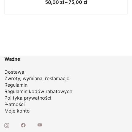
Zakres
58,00
zł
–
75,00
zł
cen:
od
58,00 zł
do
75,00 zł
Ważne
Dostawa
Zwroty, wymiana, reklamacje
Regulamin
Regulamin kodów rabatowych
Polityka prywatności
Płatności
Moje konto