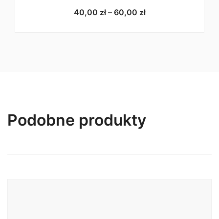
Zakres
40,00
zł
–
60,00
zł
cen:
od
40,00 zł
do
60,00 zł
Podobne produkty