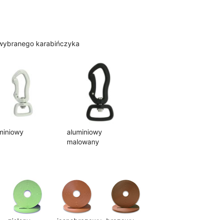
 wybranego karabińczyka
miniowy
aluminiowy
malowany