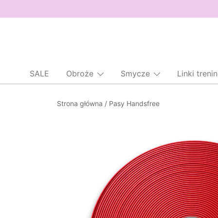
SALE
Obroże
Smycze
Linki tren
Przejdź
Strona główna
/
Pasy Handsfree
do
treści