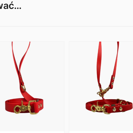
ować…