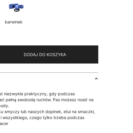
barwinek
DODAJ DO KOSZYKA
st niezwykle praktyczny, gdy podczas
eć pełną swobodę ruchów. Pas możesz nosić na
body.
lku smyczy lub naszych
dopinek
, etui na smaczki,
i wszystkiego, czego tylko trzeba podczas
acer