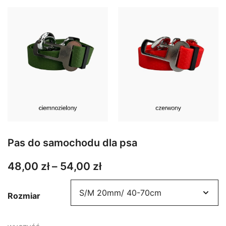
Pas do samochodu dla psa
Zakres
48,00
zł
–
54,00
zł
cen:
od
Rozmiar
48,00 zł