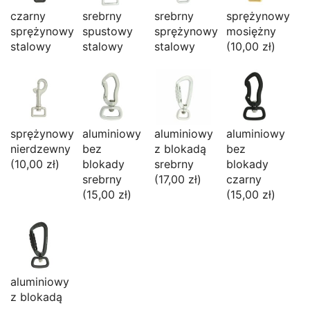
czarny
srebrny
srebrny
sprężynowy
sprężynowy
spustowy
sprężynowy
mosiężny
stalowy
stalowy
stalowy
(10,00 zł)
sprężynowy
aluminiowy
aluminiowy
aluminiowy
nierdzewny
bez
z blokadą
bez
(10,00 zł)
blokady
srebrny
blokady
srebrny
(17,00 zł)
czarny
(15,00 zł)
(15,00 zł)
aluminiowy
z blokadą