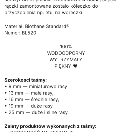
rączki zamontowane zostało kółeczko do
przyczepienia np. etui na
woreczki
.
Materiał: Biothane Standard®
Numer:
BL520
100%
WODOODPORNY
WYTRZYMAŁY
PIĘKNY ♥
Szerokości taśmy:
• 9 mm — miniaturowe rasy
• 13 mm — małe rasy,
• 16 mm — średnie rasy,
• 19 mm — duże rasy,
• 25 mm — duże i silne rasy.
Zalety produktów wykonanych z taśmy: