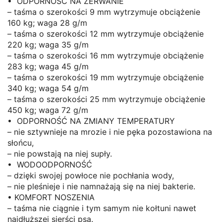
• ODPORNOŚĆ NA ZERWANIE
– taśma o szerokości 9 mm wytrzymuje obciążenie
160 kg; waga 28 g/m
– taśma o szerokości 12 mm wytrzymuje obciążenie
220 kg; waga 35 g/m
– taśma o szerokości 16 mm wytrzymuje obciążenie
283 kg; waga 45 g/m
– taśma o szerokości 19 mm wytrzymuje obciążenie
340 kg; waga 54 g/m
– taśma o szerokości 25 mm wytrzymuje obciążenie
450 kg; waga 72 g/m
• ODPORNOŚĆ NA ZMIANY TEMPERATURY
– nie sztywnieje na mrozie i nie pęka pozostawiona na
słońcu,
– nie powstają na niej supły.
• WODOODPORNOŚĆ
– dzięki swojej powłoce nie pochłania wody,
– nie pleśnieje i nie namnażają się na niej bakterie.
• KOMFORT NOSZENIA
– taśma nie ciągnie i tym samym nie kołtuni nawet
najdłuższej sierści psa.