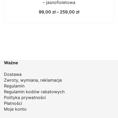
– jasnofioletowa
Zakres
99,00
zł
–
259,00
zł
cen:
od
99,00 zł
do
259,00 zł
Ważne
Dostawa
Zwroty, wymiana, reklamacje
Regulamin
Regulamin kodów rabatowych
Polityka prywatności
Płatności
Moje konto