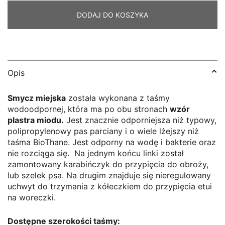
Hexa
DODAJ DO KOSZYKA
-
morela
Opis
Smycz miejska
została wykonana z taśmy
wodoodpornej, która ma po obu stronach
wzór
plastra miodu.
Jest znacznie odporniejsza niż typowy,
polipropylenowy pas parciany i o wiele lżejszy niż
taśma BioThane. Jest odporny na wodę i bakterie oraz
nie rozciąga się. Na jednym końcu linki został
zamontowany karabińczyk do przypięcia do obroży,
lub szelek psa. Na drugim znajduje się nieregulowany
uchwyt do trzymania z kółeczkiem do przypięcia etui
na woreczki.
Dostępne szerokości taśmy: