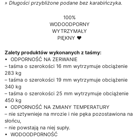
» Długości przybliżone podane bez karabińczyka.
100%
WODOODPORNY
WYTRZYMAŁY
PIĘKNY ♥
Zalety produktów wykonanych z taśmy:
• ODPORNOŚĆ NA ZERWANIE
– taśma o szerokości 16 mm wytrzymuje obciążenie
283 kg
– taśma o szerokości 19 mm wytrzymuje obciążenie
340 kg
– taśma o szerokości 25 mm wytrzymuje obciążenie
450 kg
• ODPORNOŚĆ NA ZMIANY TEMPERATURY
– nie sztywnieje na mrozie i nie pęka pozostawiona na
słońcu,
– nie powstają na niej supły.
• WODOODPORNOŚĆ