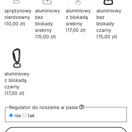
sprężynowy
aluminiowy
aluminiowy
aluminiowy
nierdzewny
bez
z blokadą
bez
(10,00 zł)
blokady
srebrny
blokady
srebrny
(17,00 zł)
czarny
(15,00 zł)
(15,00 zł)
aluminiowy
z blokadą
czarny
(17,00 zł)
Regulator do noszenia w pasie
nie
tak
ilość