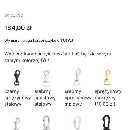
WYCZYŚĆ
184,00
zł
Wymiary i waga karabińczyków
TUTAJ
Wybierz karabińczyk (reszta okuć będzie w tym
samym kolorze)
*
czarny
srebrny
srebrny
sprężynowy
sprężynowy
spustowy
sprężynowy
mosiężny
stalowy
stalowy
stalowy
(10,00 zł)