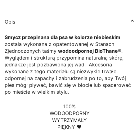
Opis
Smycz przepinana dla psa w kolorze niebieskim
została wykonana z opatentowanej w Stanach
Zjednoczonych taśmy
wodoodpornej BioThane®
.
Wyglądem i strukturą przypomina naturalną skórę,
jednakże jest pozbawiona jej wad. Akcesoria
wykonane z tego materiału są niezwykle trwałe,
odpornej na zapachy i zabrudzenia po to, aby Twój
pies mógł pływać, bawić się w błocie lub spacerować
po mieście w wielkim stylu.
100%
WODOODPORNY
WYTRZYMAŁY
PIĘKNY ♥