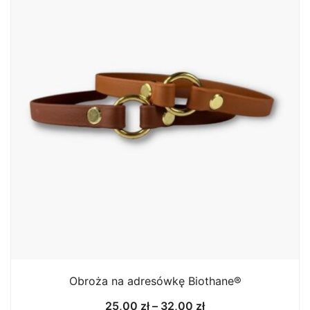
Obroża na adresówkę Biothane®
Zakres
25,00
zł
–
32,00
zł