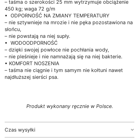
– taśma o szerokości 25 mm wytrzymuje obciążenie
450 kg; waga 72 g/m
• ODPORNOŚĆ NA ZMIANY TEMPERATURY
– nie sztywnieje na mrozie i nie pęka pozostawiona na
słońcu,
– nie powstają na niej supły.
• WODOODPORNOŚĆ
– dzięki swojej powłoce nie pochłania wody,
– nie pleśnieje i nie namnażają się na niej bakterie.
• KOMFORT NOSZENIA
– taśma nie ciągnie i tym samym nie kołtuni nawet
najdłuższej sierści psa.
Produkt wykonany ręcznie w Polsce.
Czas wysyłki