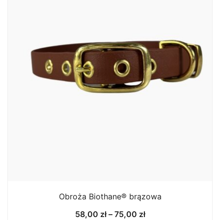
Obroża Biothane® brązowa
Zakres
58,00
zł
–
75,00
zł