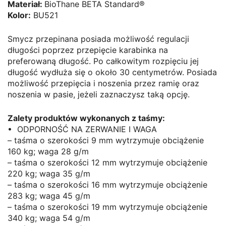
Materiał:
BioThane BETA Standard®
Kolor:
BU521
Smycz przepinana posiada możliwość regulacji
długości poprzez przepięcie karabinka na
preferowaną długość. Po całkowitym rozpięciu jej
długość wydłuża się o około 30 centymetrów. Posiada
możliwość przepięcia i noszenia przez ramię oraz
noszenia w pasie, jeżeli zaznaczysz taką opcję.
Zalety produktów wykonanych z taśmy:
• ODPORNOŚĆ NA ZERWANIE I WAGA
– taśma o szerokości 9 mm wytrzymuje obciążenie
160 kg; waga 28 g/m
– taśma o szerokości 12 mm wytrzymuje obciążenie
220 kg; waga 35 g/m
– taśma o szerokości 16 mm wytrzymuje obciążenie
283 kg; waga 45 g/m
– taśma o szerokości 19 mm wytrzymuje obciążenie
340 kg; waga 54 g/m