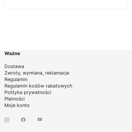
cen:
od
58,00 zł
do
75,00 zł
Ważne
Dostawa
Zwroty, wymiana, reklamacje
Regulamin
Regulamin kodów rabatowych
Polityka prywatności
Płatności
Moje konto