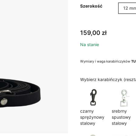
Szerokość
12 m
159,00
zł
Na stanie
Wymiary i waga karabińczyków
TU
Wybierz karabińczyk (resz
czarny
srebrny
sprężynowy
spustowy
stalowy
stalowy