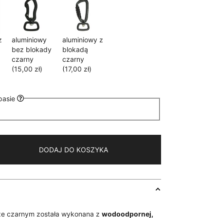
z
aluminiowy
aluminiowy z
bez blokady
blokadą
czarny
czarny
(15,00 zł)
(17,00 zł)
pasie
DODAJ DO KOSZYKA
ze czarnym została wykonana z
wodoodpornej,