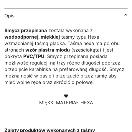
Opis
Smycz przepinana
została wykonana z
wodoodpornej, miękkiej
taśmy typu Hexa
wzmacnianej taśmą gładką. Taśma hexa ma po obu
stronach
wzór plastra miodu
(sześciokąta) i jest
pokryta
PVC/TPU
.
Smycz przepinana posiada
możliwość regulacji na trzy różne długości poprzez
przepięcie karabinka na preferowaną długość. Smycz
można nosić w pasie i przerzucić przez ramię aby
mieć wolne ręce oraz skrócić o połowę.
♥
MIĘKKI MATERIAŁ HEXA
Zalety produktów wykonanych z taśmy