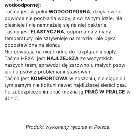
wodoodpornej:
Taśma jest w pełni
WODOODPORNA
, dzięki swojej
powłoce nie pochłania wody, a co za tym idzie, nie
pleśnieje i nie namnażają się na niej bakterie.
Taśma jest
ELASTYCZNA
, odporna na zmiany
temperatury, nie sztywnieje na mrozie i nie pęka
pozostawiona na słońcu.
Nie powstają na niej trudne do rozplątania supły.
Taśma HEXA jest
NAJLŻEJSZA
ze wszystkich
naszych taśm, sprawdzi się zarówno u małych psów
jak i u psów z problemami stawowym.
Taśma jest
KOMFORTOWA
w noszeniu, nie ciągnie i
tym samym nie kołtuni nawet najdłuższej sierści psa.
Po zabezpieczeniu okuć można ją
PRAĆ W PRALCE
w
40º C.
Produkt wykonany ręcznie w Polsce.