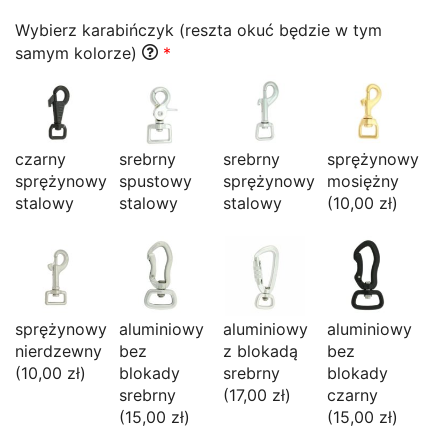
Wybierz karabińczyk (reszta okuć będzie w tym
samym kolorze)
*
czarny
srebrny
srebrny
sprężynowy
sprężynowy
spustowy
sprężynowy
mosiężny
stalowy
stalowy
stalowy
(10,00 zł)
sprężynowy
aluminiowy
aluminiowy
aluminiowy
nierdzewny
bez
z blokadą
bez
(10,00 zł)
blokady
srebrny
blokady
srebrny
(17,00 zł)
czarny
(15,00 zł)
(15,00 zł)