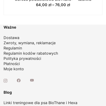
Zakres
64,00
zł
–
76,00
zł
cen:
od
64,00 zł
do
Ważne
76,00 zł
Dostawa
Zwroty, wymiana, reklamacje
Regulamin
Regulamin kodów rabatowych
Polityka prywatności
Płatności
Moje konto
Blog
Linki treningowe dla psa BioThane i Hexa