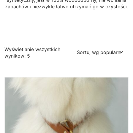
syntetyczny, jest w 100% wodoodporny, nie wchłania
zapachów i niezwykle łatwo utrzymać go w czystości.
Wyświetlanie wszystkich
Posortowane
wyników: 5
według
popularności