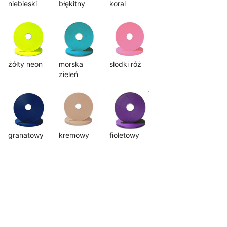
niebieski
błękitny
koral
żółty neon
morska
słodki róż
zieleń
granatowy
kremowy
fioletowy