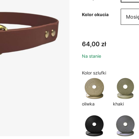
7
Kolor okucia
64,00
zł
Na stanie
Kolor szlufki
oliwka
khaki