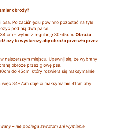
zmiar obroży?
 psa. Po zaciśnięciu powinno pozostać na tyle
ożyć pod nią dwa palce.
 34 cm – wybierz regulację 30-45cm.
Obroża
wdź czy to wystarczy aby obroża przeszła przez
 najszerszym miejscu. Upewnij się, że wybrany
braną obroże przez głowę psa.
30cm do 45cm, który rozwiera się maksymalnie
 więc 34+7cm daje ci maksymalnie 41cm aby
owany – nie podlega zwrotom ani wymianie