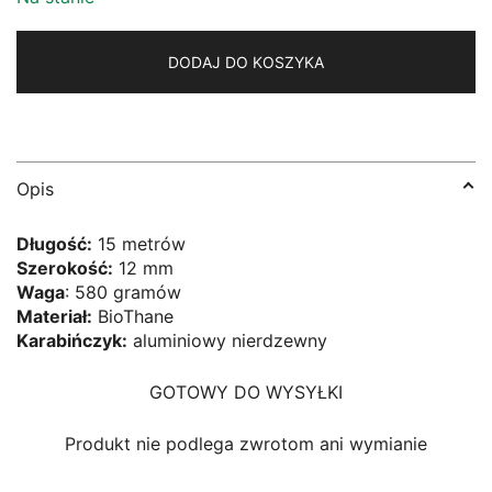
DODAJ DO KOSZYKA
Opis
Długość:
15 metrów
Szerokość:
12 mm
Waga
: 580 gramów
Materiał:
BioThane
Karabińczyk:
aluminiowy nierdzewny
GOTOWY DO WYSYŁKI
Produkt nie podlega zwrotom ani wymianie