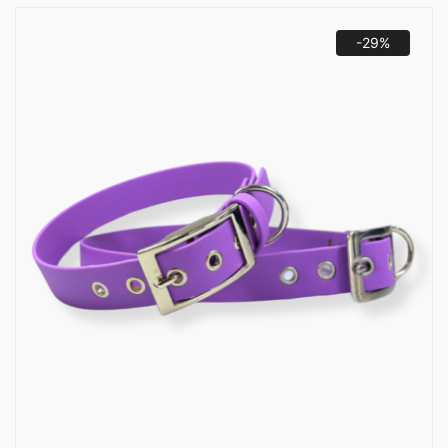
60,00 zł.
29,00 zł.
-29%