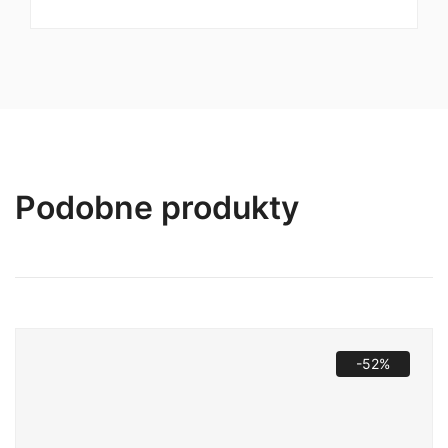
366,00 zł.
290,00 zł.
Podobne produkty
-52%