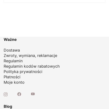
wynosiła:
wynosi:
104,00 zł.
89,00 zł.
Ważne
Dostawa
Zwroty, wymiana, reklamacje
Regulamin
Regulamin kodów rabatowych
Polityka prywatności
Płatności
Moje konto
Blog