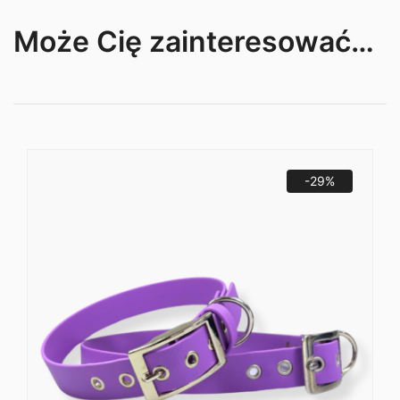
Może Cię zainteresować…
-29%