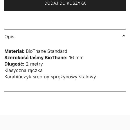
DODAJ DO KOSZYKA
Opis
Materiał:
BioThane Standard
Szerokość taśmy BioThane:
16 mm
Długość:
2 metry
Klasyczna rączka
Karabińczyk srebrny sprężynowy stalowy