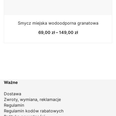
Smycz miejska wodoodporna granatowa
Zakres
69,00
zł
–
149,00
zł
cen:
od
69,00 zł
do
149,00 zł
Ważne
Dostawa
Zwroty, wymiana, reklamacje
Regulamin
Regulamin kodów rabatowych