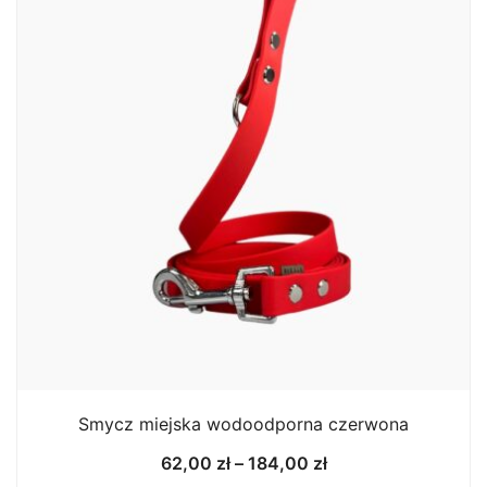
Smycz miejska wodoodporna czerwona
Zakres
62,00
zł
–
184,00
zł
cen: