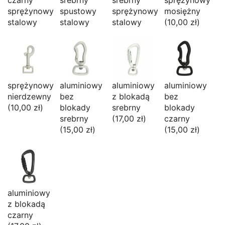
sprężynowy
spustowy
sprężynowy
mosiężny
stalowy
stalowy
stalowy
(10,00 zł)
sprężynowy
aluminiowy
aluminiowy
aluminiowy
nierdzewny
bez
z blokadą
bez
(10,00 zł)
blokady
srebrny
blokady
srebrny
(17,00 zł)
czarny
(15,00 zł)
(15,00 zł)
aluminiowy
z blokadą
czarny