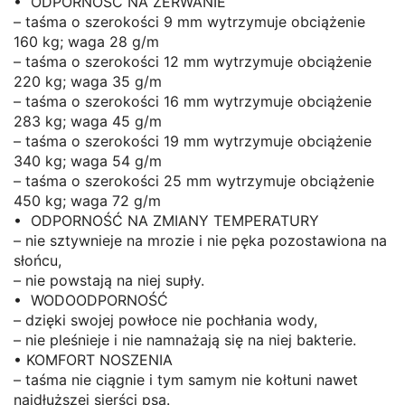
• ODPORNOŚĆ NA ZERWANIE
– taśma o szerokości 9 mm wytrzymuje obciążenie
160 kg; waga 28 g/m
– taśma o szerokości 12 mm wytrzymuje obciążenie
220 kg; waga 35 g/m
– taśma o szerokości 16 mm wytrzymuje obciążenie
283 kg; waga 45 g/m
– taśma o szerokości 19 mm wytrzymuje obciążenie
340 kg; waga 54 g/m
– taśma o szerokości 25 mm wytrzymuje obciążenie
450 kg; waga 72 g/m
• ODPORNOŚĆ NA ZMIANY TEMPERATURY
– nie sztywnieje na mrozie i nie pęka pozostawiona na
słońcu,
– nie powstają na niej supły.
• WODOODPORNOŚĆ
– dzięki swojej powłoce nie pochłania wody,
– nie pleśnieje i nie namnażają się na niej bakterie.
• KOMFORT NOSZENIA
– taśma nie ciągnie i tym samym nie kołtuni nawet
najdłuższej sierści psa.