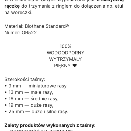
rączkę
do trzymania z ringiem do dołączenia np. etui
na woreczki.
Materiał: Biothane Standard®
Numer: OR522
100%
WODOODPORNY
WYTRZYMAŁY
PIĘKNY ♥
Szerokości taśmy:
• 9 mm — miniaturowe rasy
• 13 mm — małe rasy,
• 16 mm — średnie rasy,
• 19 mm — duże rasy,
• 25 mm — duże i silne rasy.
Zalety produktów wykonanych z taśmy: