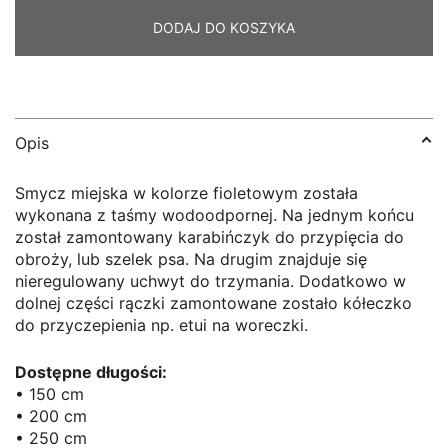
fioletowa
DODAJ DO KOSZYKA
Opis
Smycz miejska w kolorze fioletowym została
wykonana z taśmy wodoodpornej.
Na jednym końcu
został zamontowany karabińczyk do przypięcia do
obroży, lub szelek psa.
Na drugim znajduje się
nieregulowany uchwyt do trzymania.
Dodatkowo w
dolnej części rączki zamontowane zostało kółeczko
do przyczepienia np.
etui na woreczki.
Dostępne długości:
• 150 cm
• 200 cm
• 250 cm