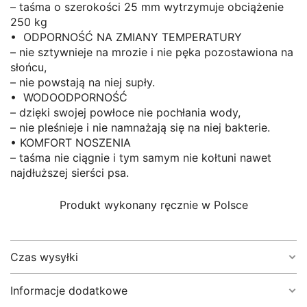
– taśma o szerokości 25 mm wytrzymuje obciążenie
250 kg
• ODPORNOŚĆ NA ZMIANY TEMPERATURY
– nie sztywnieje na mrozie i nie pęka pozostawiona na
słońcu,
– nie powstają na niej supły.
• WODOODPORNOŚĆ
– dzięki swojej powłoce nie pochłania wody,
– nie pleśnieje i nie namnażają się na niej bakterie.
• KOMFORT NOSZENIA
– taśma nie ciągnie i tym samym nie kołtuni nawet
najdłuższej sierści psa.
Produkt wykonany ręcznie w Polsce
Czas wysyłki
Informacje dodatkowe
1-5 dni roboczych.
(W szczególnych przypadkach, kiedy musimy