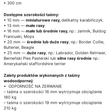
• 300 cm
Dostępne szerokości taśmy:
• 10 mm —
miniaturowe rasy,
delikatny karabińczyk.
• 13 mm —
małe rasy
• 16 mm —
małe lub średnie rasy,
np.: Jamnik, Buldog
Francuski, Mops
• 20 mm —
średnie lub duże rasy
, np.: Border Collie,
Bulterier, Beagle
• 25 mm —
duże rasy
, np.: Labrador, Golden Retriwer,
Berneński Pies Pasterski lub
silne rasy średnie
np.:
Amerykański staffordshire terrier
Zalety produktów wykonanych z taśmy
wodoodpornej:
• ODPORNOŚĆ NA ZERWANIE
– taśma o szerokości 16 mm wytrzymuje obciążenie
180 kg
– taśma o szerokości 19 mm wytrzymuje obciążenie
210 kg