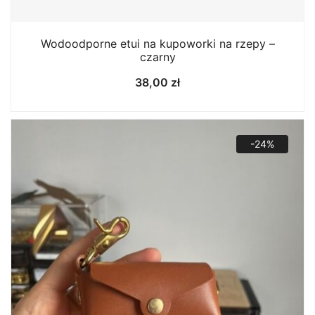
Wodoodporne etui na kupoworki na rzepy –
czarny
38,00
zł
-24%